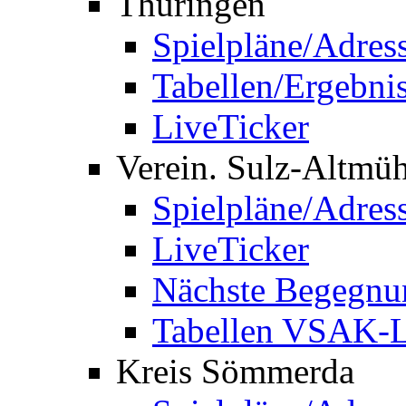
Thüringen
Spielpläne/Adres
Tabellen/Ergebni
LiveTicker
Verein. Sulz-Altmü
Spielpläne/Adres
LiveTicker
Nächste Begegnu
Tabellen VSAK-L
Kreis Sömmerda