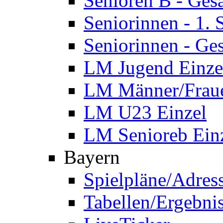
Senioren B - Ges
Seniorinnen - 1.
Seniorinnen - Ge
LM Jugend Einze
LM Männer/Fraue
LM U23 Einzel
LM Senioreb Ein
Bayern
Spielpläne/Adres
Tabellen/Ergebni