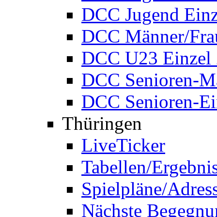
DCC Jugend Einz
DCC Männer/Frau
DCC U23 Einzel
DCC Senioren-Ma
DCC Senioren-Ei
Thüringen
LiveTicker
Tabellen/Ergebni
Spielpläne/Adres
Nächste Begegnu