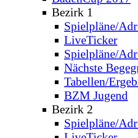
Bezirk 1
Spielpläne/Adr
LiveTicker
Spielpläne/Adr
Nächste Bege
Tabellen/Ergeb
BZM Jugend
Bezirk 2
Spielpläne/Adr
LiveTicker