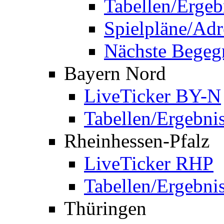
Tabellen/Ergeb
Spielpläne/Adr
Nächste Bege
Bayern Nord
LiveTicker BY-N
Tabellen/Ergebni
Rheinhessen-Pfalz
LiveTicker RHP
Tabellen/Ergebni
Thüringen