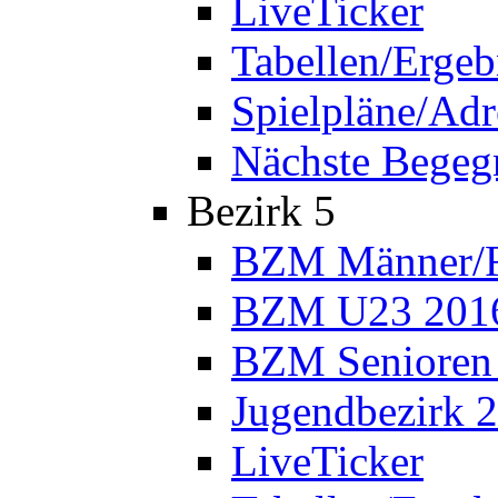
LiveTicker
Tabellen/Ergeb
Spielpläne/Adr
Nächste Bege
Bezirk 5
BZM Männer/F
BZM U23 201
BZM Senioren
Jugendbezirk 
LiveTicker