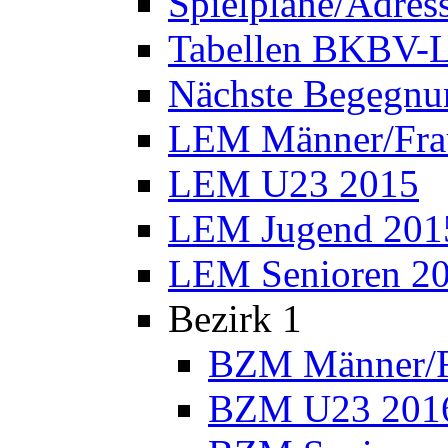
Spielpläne/Adres
Tabellen BKBV-L
Nächste Begegnu
LEM Männer/Fra
LEM U23 2015
LEM Jugend 201
LEM Senioren 2
Bezirk 1
BZM Männer/F
BZM U23 201