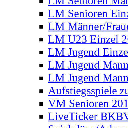
LM Senioren Man
LM Senioren Ein
LM Männer/Fraue
LM U23 Einzel 
LM Jugend Einze
LM Jugend Manns
LM Jugend Manns
Aufstiegsspiele 
VM Senioren 20
LiveTicker BKBV