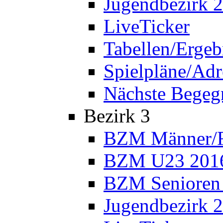
Jugendbezirk 
LiveTicker
Tabellen/Ergeb
Spielpläne/Adr
Nächste Bege
Bezirk 3
BZM Männer/F
BZM U23 201
BZM Senioren
Jugendbezirk 