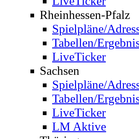
LiveTicker
Rheinhessen-Pfalz
Spielpläne/Adres
Tabellen/Ergebni
LiveTicker
Sachsen
Spielpläne/Adres
Tabellen/Ergebni
LiveTicker
LM Aktive