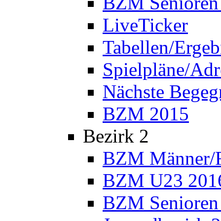
BZM Senioren
LiveTicker
Tabellen/Ergeb
Spielpläne/Adr
Nächste Bege
BZM 2015
Bezirk 2
BZM Männer/F
BZM U23 201
BZM Senioren