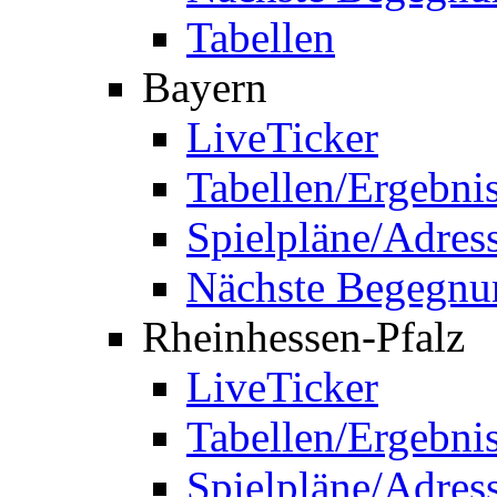
Tabellen
Bayern
LiveTicker
Tabellen/Ergebni
Spielpläne/Adres
Nächste Begegnu
Rheinhessen-Pfalz
LiveTicker
Tabellen/Ergebni
Spielpläne/Adres