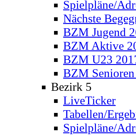
Spielpläne/Adr
Nächste Bege
BZM Jugend 2
BZM Aktive 2
BZM U23 201
BZM Senioren
Bezirk 5
LiveTicker
Tabellen/Ergeb
Spielpläne/Adr