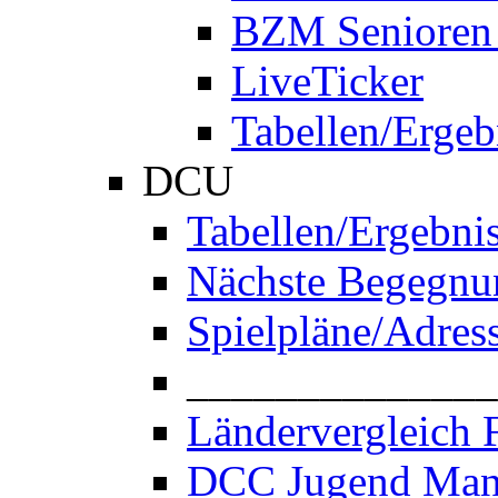
BZM Senioren
LiveTicker
Tabellen/Ergeb
DCU
Tabellen/Ergebni
Nächste Begegnu
Spielpläne/Adres
______________
Ländervergleich 
DCC Jugend Man