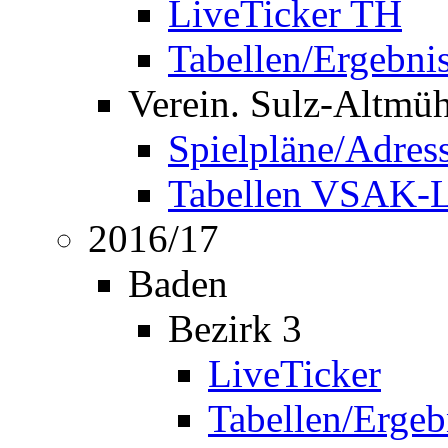
LiveTicker TH
Tabellen/Ergebni
Verein. Sulz-Altmü
Spielpläne/Adres
Tabellen VSAK-L
2016/17
Baden
Bezirk 3
LiveTicker
Tabellen/Ergeb