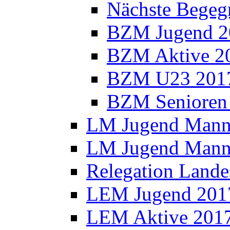
Nächste Bege
BZM Jugend 2
BZM Aktive 2
BZM U23 201
BZM Senioren
LM Jugend Manns
LM Jugend Manns
Relegation Lande
LEM Jugend 201
LEM Aktive 201