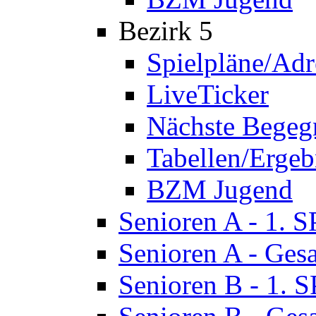
Bezirk 5
Spielpläne/Adr
LiveTicker
Nächste Bege
Tabellen/Ergeb
BZM Jugend
Senioren A - 1. 
Senioren A - Ges
Senioren B - 1. 