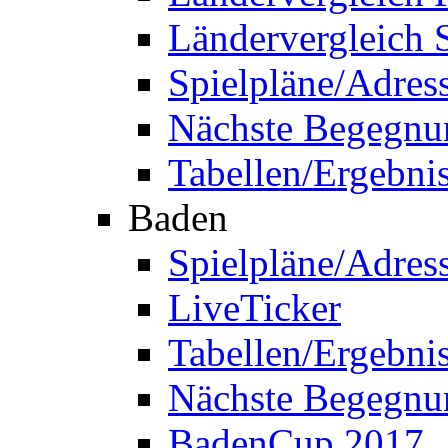
Ländervergleich 
Spielpläne/Adres
Nächste Begegnu
Tabellen/Ergebni
Baden
Spielpläne/Adres
LiveTicker
Tabellen/Ergebni
Nächste Begegnu
BadenCup 2017