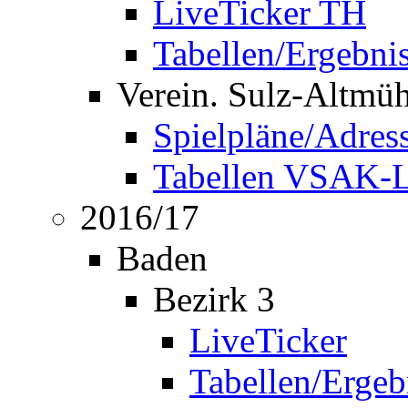
LiveTicker TH
Tabellen/Ergebni
Verein. Sulz-Altmü
Spielpläne/Adres
Tabellen VSAK-L
2016/17
Baden
Bezirk 3
LiveTicker
Tabellen/Ergeb