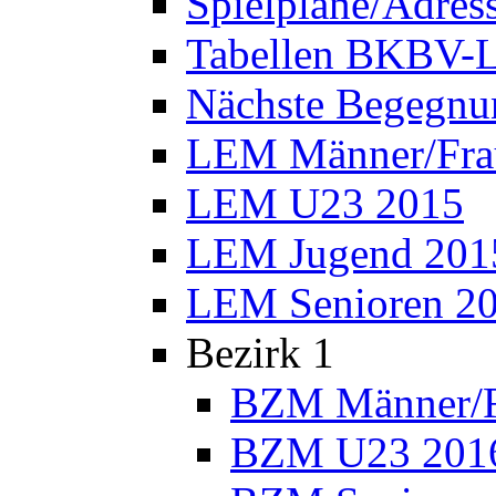
Spielpläne/Adres
Tabellen BKBV-L
Nächste Begegnu
LEM Männer/Fra
LEM U23 2015
LEM Jugend 201
LEM Senioren 2
Bezirk 1
BZM Männer/F
BZM U23 201