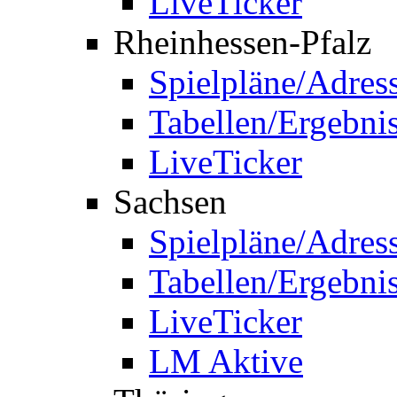
LiveTicker
Rheinhessen-Pfalz
Spielpläne/Adres
Tabellen/Ergebni
LiveTicker
Sachsen
Spielpläne/Adres
Tabellen/Ergebni
LiveTicker
LM Aktive