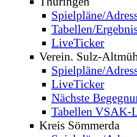
Thüringen
Spielpläne/Adres
Tabellen/Ergebni
LiveTicker
Verein. Sulz-Altmü
Spielpläne/Adres
LiveTicker
Nächste Begegnu
Tabellen VSAK-L
Kreis Sömmerda