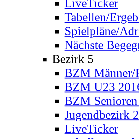
LiveTicker
Tabellen/Ergeb
Spielpläne/Adr
Nächste Bege
Bezirk 5
BZM Männer/F
BZM U23 201
BZM Senioren
Jugendbezirk 
LiveTicker