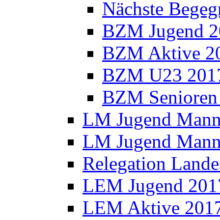
Nächste Bege
BZM Jugend 2
BZM Aktive 2
BZM U23 201
BZM Senioren
LM Jugend Manns
LM Jugend Manns
Relegation Lande
LEM Jugend 201
LEM Aktive 201