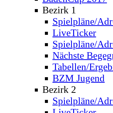
Bezirk 1
Spielpläne/Adr
LiveTicker
Spielpläne/Adr
Nächste Bege
Tabellen/Ergeb
BZM Jugend
Bezirk 2
Spielpläne/Adr
LiveTicker