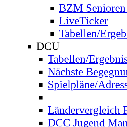
BZM Senioren
LiveTicker
Tabellen/Ergeb
DCU
Tabellen/Ergebni
Nächste Begegnu
Spielpläne/Adres
______________
Ländervergleich 
DCC Jugend Man