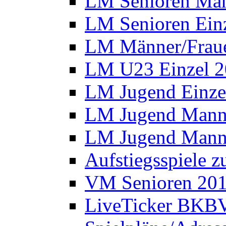
LM Senioren Man
LM Senioren Ein
LM Männer/Fraue
LM U23 Einzel 
LM Jugend Einze
LM Jugend Manns
LM Jugend Manns
Aufstiegsspiele 
VM Senioren 20
LiveTicker BKBV