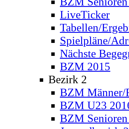
BZM Senioren
LiveTicker
Tabellen/Ergeb
Spielpläne/Adr
Nächste Bege
BZM 2015
Bezirk 2
BZM Männer/F
BZM U23 201
BZM Senioren