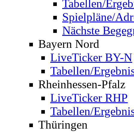
Tabellen/Ergeb
Spielpläne/Adr
Nächste Bege
Bayern Nord
LiveTicker BY-N
Tabellen/Ergebni
Rheinhessen-Pfalz
LiveTicker RHP
Tabellen/Ergebni
Thüringen