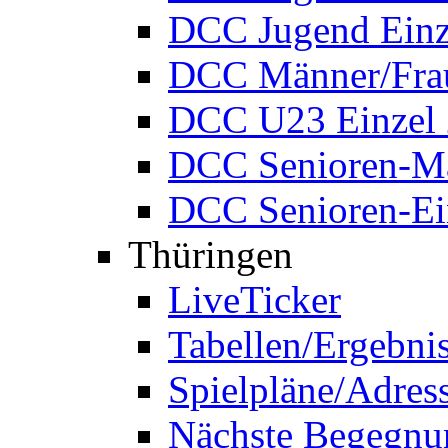
DCC Jugend Einz
DCC Männer/Frau
DCC U23 Einzel
DCC Senioren-Ma
DCC Senioren-Ei
Thüringen
LiveTicker
Tabellen/Ergebni
Spielpläne/Adres
Nächste Begegnu