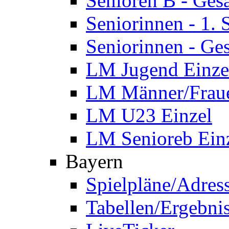
Senioren B - Ges
Seniorinnen - 1.
Seniorinnen - Ge
LM Jugend Einze
LM Männer/Fraue
LM U23 Einzel
LM Senioreb Ein
Bayern
Spielpläne/Adres
Tabellen/Ergebni