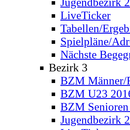
Jugendbezirk 
LiveTicker
Tabellen/Ergeb
Spielpläne/Adr
Nächste Bege
Bezirk 3
BZM Männer/F
BZM U23 201
BZM Senioren
Jugendbezirk 