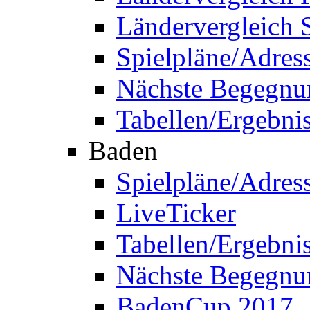
Ländervergleich 
Spielpläne/Adres
Nächste Begegnu
Tabellen/Ergebni
Baden
Spielpläne/Adres
LiveTicker
Tabellen/Ergebni
Nächste Begegnu
BadenCup 2017