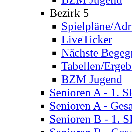
Bezirk 5
Spielpläne/Adr
LiveTicker
Nächste Bege
Tabellen/Ergeb
BZM Jugend
Senioren A - 1. 
Senioren A - Ges
Senioren B - 1. 