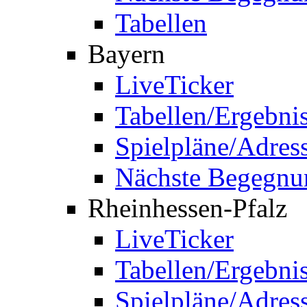
Tabellen
Bayern
LiveTicker
Tabellen/Ergebni
Spielpläne/Adres
Nächste Begegnu
Rheinhessen-Pfalz
LiveTicker
Tabellen/Ergebni
Spielpläne/Adres