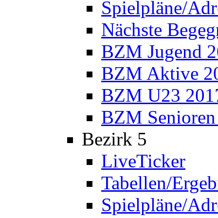
Spielpläne/Adr
Nächste Bege
BZM Jugend 2
BZM Aktive 2
BZM U23 201
BZM Senioren
Bezirk 5
LiveTicker
Tabellen/Ergeb
Spielpläne/Adr