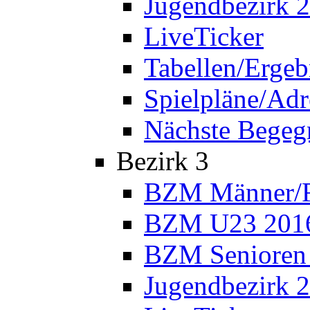
Jugendbezirk 
LiveTicker
Tabellen/Ergeb
Spielpläne/Adr
Nächste Bege
Bezirk 3
BZM Männer/F
BZM U23 201
BZM Senioren
Jugendbezirk 