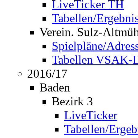
LiveTicker TH
Tabellen/Ergebni
Verein. Sulz-Altmü
Spielpläne/Adres
Tabellen VSAK-L
2016/17
Baden
Bezirk 3
LiveTicker
Tabellen/Ergeb