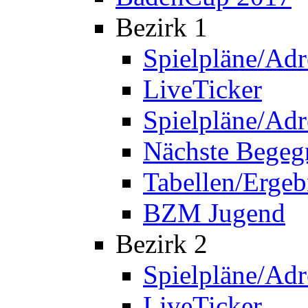
Bezirk 1
Spielpläne/Adr
LiveTicker
Spielpläne/Adr
Nächste Bege
Tabellen/Ergeb
BZM Jugend
Bezirk 2
Spielpläne/Adr
LiveTicker