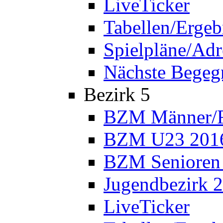
LiveTicker
Tabellen/Ergeb
Spielpläne/Adr
Nächste Bege
Bezirk 5
BZM Männer/F
BZM U23 201
BZM Senioren
Jugendbezirk 
LiveTicker