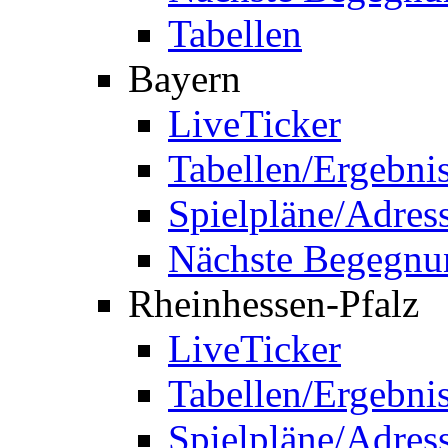
Tabellen
Bayern
LiveTicker
Tabellen/Ergebni
Spielpläne/Adres
Nächste Begegnu
Rheinhessen-Pfalz
LiveTicker
Tabellen/Ergebni
Spielpläne/Adres