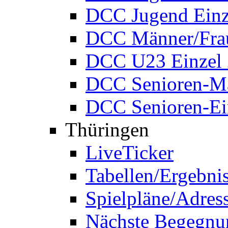
DCC Jugend Einz
DCC Männer/Frau
DCC U23 Einzel
DCC Senioren-Ma
DCC Senioren-Ei
Thüringen
LiveTicker
Tabellen/Ergebni
Spielpläne/Adres
Nächste Begegnu