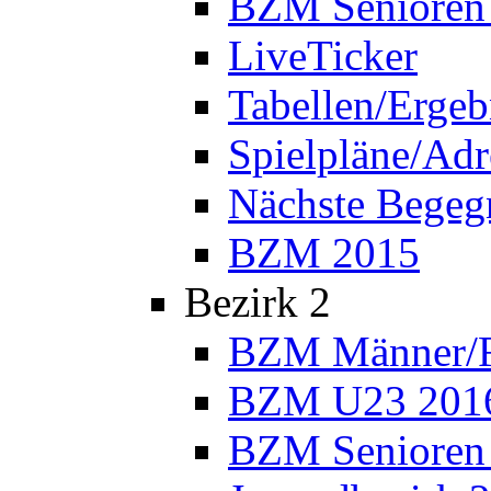
BZM Senioren
LiveTicker
Tabellen/Ergeb
Spielpläne/Adr
Nächste Bege
BZM 2015
Bezirk 2
BZM Männer/F
BZM U23 201
BZM Senioren