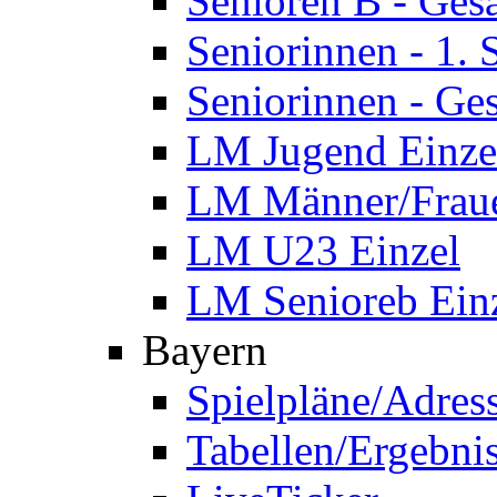
Senioren B - Ges
Seniorinnen - 1.
Seniorinnen - Ge
LM Jugend Einze
LM Männer/Fraue
LM U23 Einzel
LM Senioreb Ein
Bayern
Spielpläne/Adres
Tabellen/Ergebni