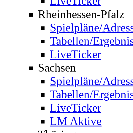
LiveTicker
Rheinhessen-Pfalz
Spielpläne/Adres
Tabellen/Ergebni
LiveTicker
Sachsen
Spielpläne/Adres
Tabellen/Ergebni
LiveTicker
LM Aktive