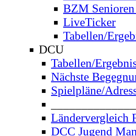
BZM Senioren
LiveTicker
Tabellen/Ergeb
DCU
Tabellen/Ergebni
Nächste Begegnu
Spielpläne/Adres
______________
Ländervergleich 
DCC Jugend Man