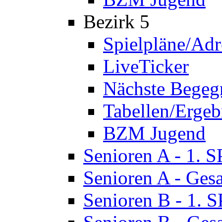
Bezirk 5
Spielpläne/Adr
LiveTicker
Nächste Bege
Tabellen/Ergeb
BZM Jugend
Senioren A - 1. 
Senioren A - Ges
Senioren B - 1. 