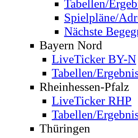
Tabellen/Ergeb
Spielpläne/Adr
Nächste Bege
Bayern Nord
LiveTicker BY-N
Tabellen/Ergebni
Rheinhessen-Pfalz
LiveTicker RHP
Tabellen/Ergebni
Thüringen