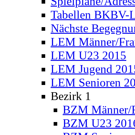
Spielpläne/Adres
Tabellen BKBV-L
Nächste Begegnu
LEM Männer/Fra
LEM U23 2015
LEM Jugend 201
LEM Senioren 2
Bezirk 1
BZM Männer/F
BZM U23 201