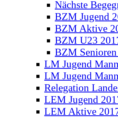
Nächste Bege
BZM Jugend 2
BZM Aktive 2
BZM U23 201
BZM Senioren
LM Jugend Manns
LM Jugend Manns
Relegation Lande
LEM Jugend 201
LEM Aktive 201