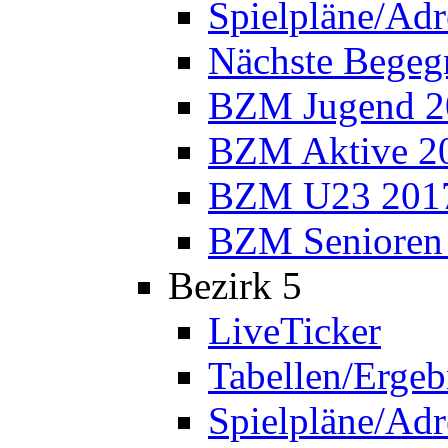
Spielpläne/Adr
Nächste Bege
BZM Jugend 2
BZM Aktive 2
BZM U23 201
BZM Senioren
Bezirk 5
LiveTicker
Tabellen/Ergeb
Spielpläne/Adr