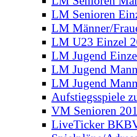
LM Senioren Man
LM Senioren Ein
LM Männer/Fraue
LM U23 Einzel 
LM Jugend Einze
LM Jugend Manns
LM Jugend Manns
Aufstiegsspiele 
VM Senioren 20
LiveTicker BKBV