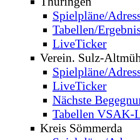
Thüringen
Spielpläne/Adres
Tabellen/Ergebni
LiveTicker
Verein. Sulz-Altmü
Spielpläne/Adres
LiveTicker
Nächste Begegnu
Tabellen VSAK-L
Kreis Sömmerda