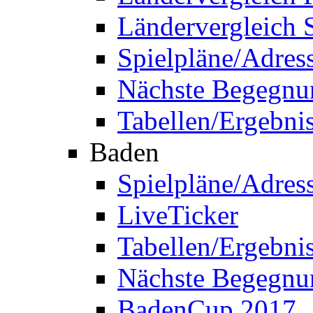
Ländervergleich 
Spielpläne/Adres
Nächste Begegnu
Tabellen/Ergebni
Baden
Spielpläne/Adres
LiveTicker
Tabellen/Ergebni
Nächste Begegnu
BadenCup 2017