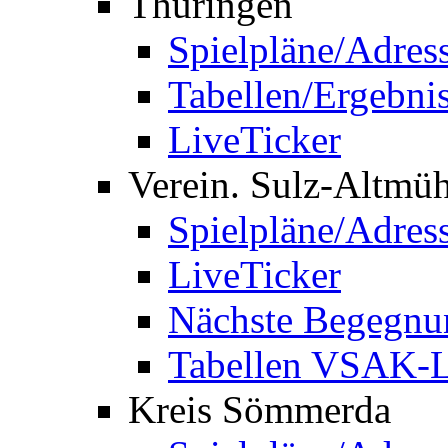
Thüringen
Spielpläne/Adres
Tabellen/Ergebni
LiveTicker
Verein. Sulz-Altmü
Spielpläne/Adres
LiveTicker
Nächste Begegnu
Tabellen VSAK-L
Kreis Sömmerda