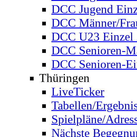
DCC Jugend Einz
DCC Männer/Frau
DCC U23 Einzel
DCC Senioren-Ma
DCC Senioren-Ei
Thüringen
LiveTicker
Tabellen/Ergebni
Spielpläne/Adres
Nächste Begegnu