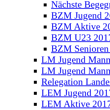
Nächste Bege
BZM Jugend 2
BZM Aktive 2
BZM U23 201
BZM Senioren
LM Jugend Manns
LM Jugend Manns
Relegation Lande
LEM Jugend 201
LEM Aktive 201