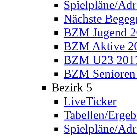
Spielpläne/Adr
Nächste Bege
BZM Jugend 2
BZM Aktive 2
BZM U23 201
BZM Senioren
Bezirk 5
LiveTicker
Tabellen/Ergeb
Spielpläne/Adr