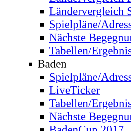
Ländervergleich 
Spielpläne/Adres
Nächste Begegnu
Tabellen/Ergebni
Baden
Spielpläne/Adres
LiveTicker
Tabellen/Ergebni
Nächste Begegnu
BadenCup 2017