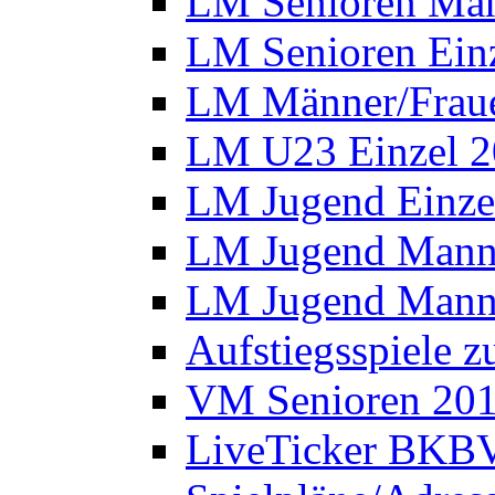
LM Senioren Man
LM Senioren Ein
LM Männer/Fraue
LM U23 Einzel 
LM Jugend Einze
LM Jugend Manns
LM Jugend Manns
Aufstiegsspiele 
VM Senioren 20
LiveTicker BKBV