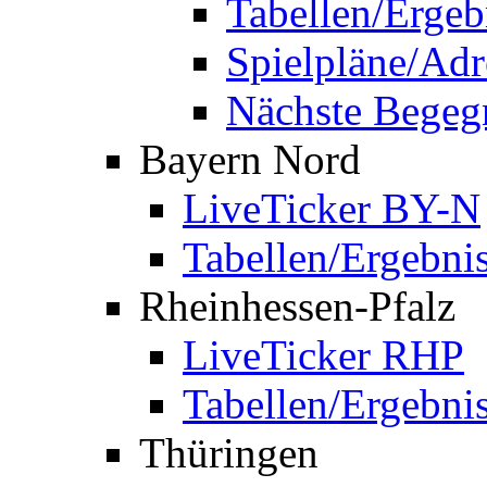
Tabellen/Ergeb
Spielpläne/Adr
Nächste Bege
Bayern Nord
LiveTicker BY-N
Tabellen/Ergebni
Rheinhessen-Pfalz
LiveTicker RHP
Tabellen/Ergebni
Thüringen