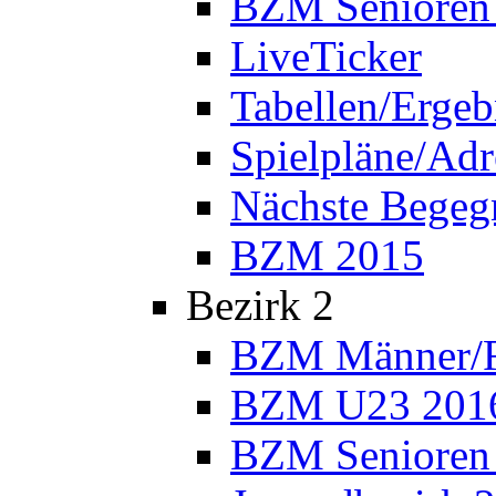
BZM Senioren
LiveTicker
Tabellen/Ergeb
Spielpläne/Adr
Nächste Bege
BZM 2015
Bezirk 2
BZM Männer/F
BZM U23 201
BZM Senioren