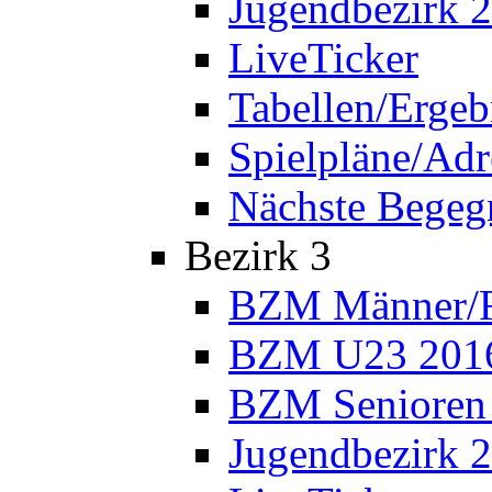
Jugendbezirk 
LiveTicker
Tabellen/Ergeb
Spielpläne/Adr
Nächste Bege
Bezirk 3
BZM Männer/F
BZM U23 201
BZM Senioren
Jugendbezirk 