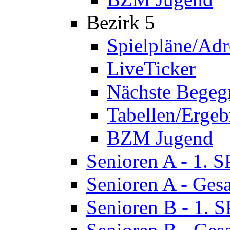
Bezirk 5
Spielpläne/Adr
LiveTicker
Nächste Bege
Tabellen/Ergeb
BZM Jugend
Senioren A - 1. 
Senioren A - Ges
Senioren B - 1. 