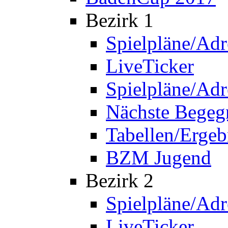
Bezirk 1
Spielpläne/Adr
LiveTicker
Spielpläne/Adr
Nächste Bege
Tabellen/Ergeb
BZM Jugend
Bezirk 2
Spielpläne/Adr
LiveTicker