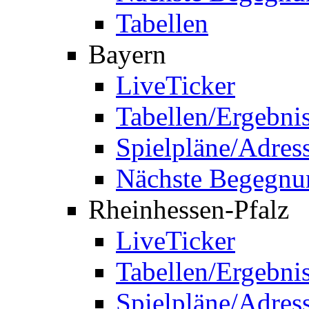
Tabellen
Bayern
LiveTicker
Tabellen/Ergebni
Spielpläne/Adres
Nächste Begegnu
Rheinhessen-Pfalz
LiveTicker
Tabellen/Ergebni
Spielpläne/Adres