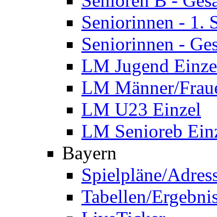
Senioren B - Ges
Seniorinnen - 1.
Seniorinnen - Ge
LM Jugend Einze
LM Männer/Fraue
LM U23 Einzel
LM Senioreb Ein
Bayern
Spielpläne/Adres
Tabellen/Ergebni