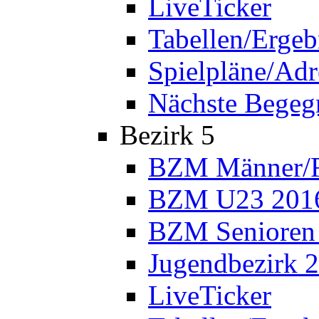
LiveTicker
Tabellen/Ergeb
Spielpläne/Adr
Nächste Bege
Bezirk 5
BZM Männer/F
BZM U23 201
BZM Senioren
Jugendbezirk 
LiveTicker