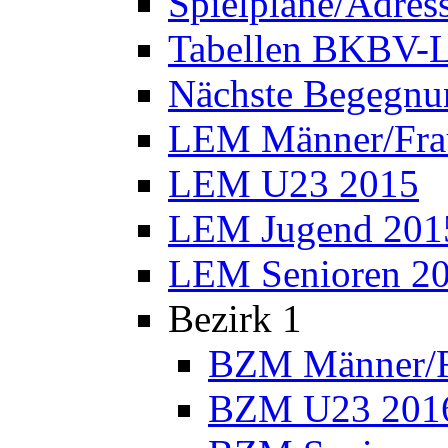
Spielpläne/Adres
Tabellen BKBV-L
Nächste Begegnu
LEM Männer/Fra
LEM U23 2015
LEM Jugend 201
LEM Senioren 2
Bezirk 1
BZM Männer/F
BZM U23 201