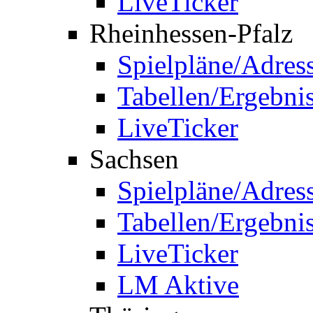
LiveTicker
Rheinhessen-Pfalz
Spielpläne/Adres
Tabellen/Ergebni
LiveTicker
Sachsen
Spielpläne/Adres
Tabellen/Ergebni
LiveTicker
LM Aktive