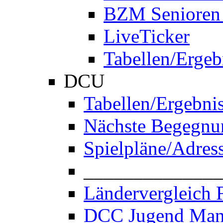
BZM Senioren
LiveTicker
Tabellen/Ergeb
DCU
Tabellen/Ergebni
Nächste Begegnu
Spielpläne/Adres
______________
Ländervergleich 
DCC Jugend Man