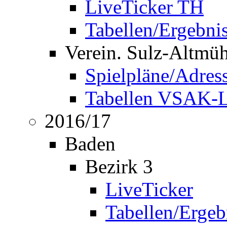
LiveTicker TH
Tabellen/Ergebni
Verein. Sulz-Altmü
Spielpläne/Adres
Tabellen VSAK-L
2016/17
Baden
Bezirk 3
LiveTicker
Tabellen/Ergeb