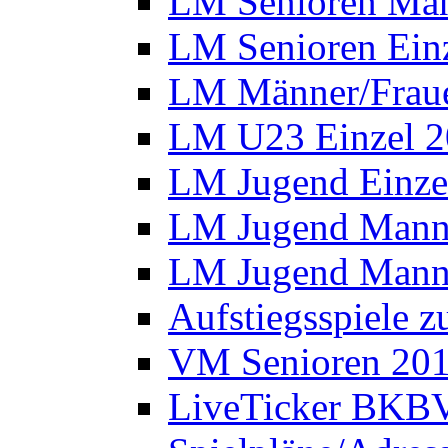
LM Senioren Man
LM Senioren Ein
LM Männer/Fraue
LM U23 Einzel 
LM Jugend Einze
LM Jugend Manns
LM Jugend Manns
Aufstiegsspiele 
VM Senioren 20
LiveTicker BKBV