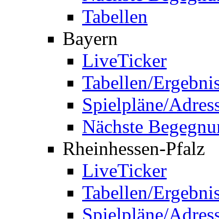
Tabellen
Bayern
LiveTicker
Tabellen/Ergebni
Spielpläne/Adres
Nächste Begegnu
Rheinhessen-Pfalz
LiveTicker
Tabellen/Ergebni
Spielpläne/Adres