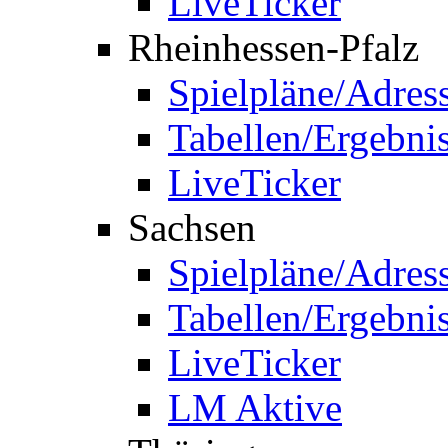
LiveTicker
Rheinhessen-Pfalz
Spielpläne/Adres
Tabellen/Ergebni
LiveTicker
Sachsen
Spielpläne/Adres
Tabellen/Ergebni
LiveTicker
LM Aktive