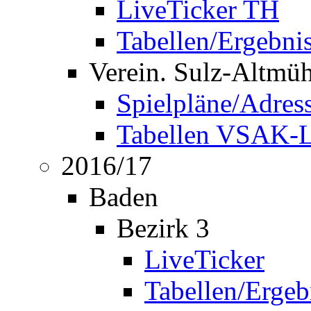
LiveTicker TH
Tabellen/Ergebni
Verein. Sulz-Altmü
Spielpläne/Adres
Tabellen VSAK-L
2016/17
Baden
Bezirk 3
LiveTicker
Tabellen/Ergeb