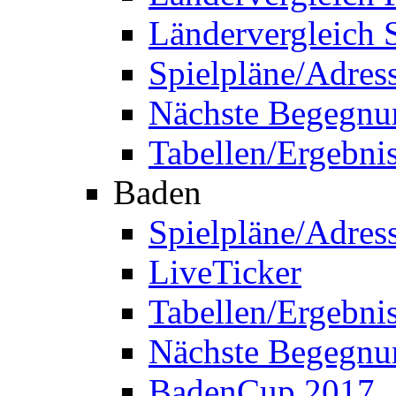
Ländervergleich 
Spielpläne/Adres
Nächste Begegnu
Tabellen/Ergebni
Baden
Spielpläne/Adres
LiveTicker
Tabellen/Ergebni
Nächste Begegnu
BadenCup 2017