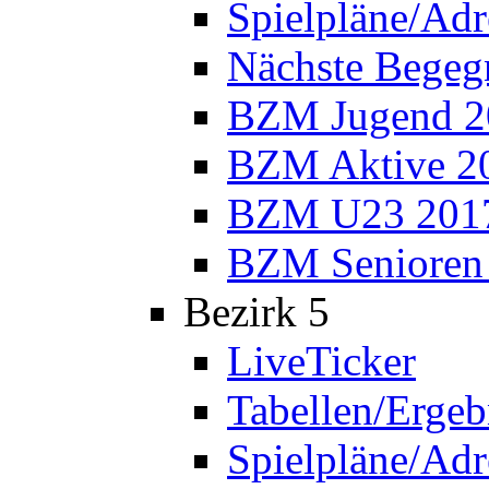
Spielpläne/Adr
Nächste Bege
BZM Jugend 2
BZM Aktive 2
BZM U23 201
BZM Senioren
Bezirk 5
LiveTicker
Tabellen/Ergeb
Spielpläne/Adr