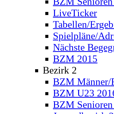
BZM Senioren
LiveTicker
Tabellen/Ergeb
Spielpläne/Adr
Nächste Bege
BZM 2015
Bezirk 2
BZM Männer/F
BZM U23 201
BZM Senioren