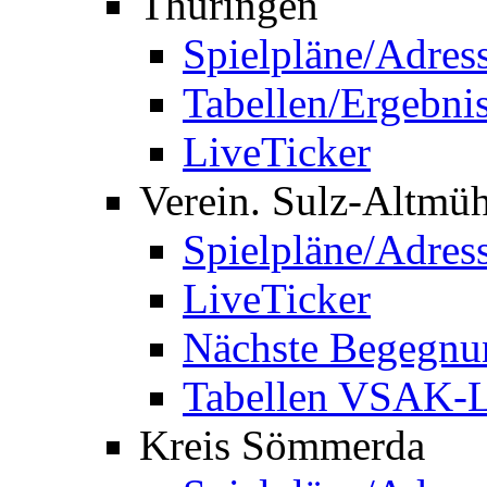
Thüringen
Spielpläne/Adres
Tabellen/Ergebni
LiveTicker
Verein. Sulz-Altmü
Spielpläne/Adres
LiveTicker
Nächste Begegnu
Tabellen VSAK-L
Kreis Sömmerda