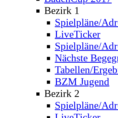
Bezirk 1
Spielpläne/Adr
LiveTicker
Spielpläne/Adr
Nächste Bege
Tabellen/Ergeb
BZM Jugend
Bezirk 2
Spielpläne/Adr
LiveTicker