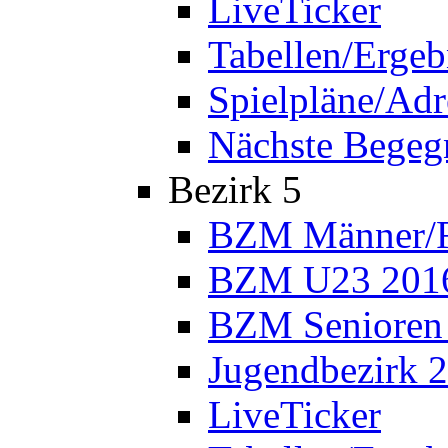
LiveTicker
Tabellen/Ergeb
Spielpläne/Adr
Nächste Bege
Bezirk 5
BZM Männer/F
BZM U23 201
BZM Senioren
Jugendbezirk 
LiveTicker