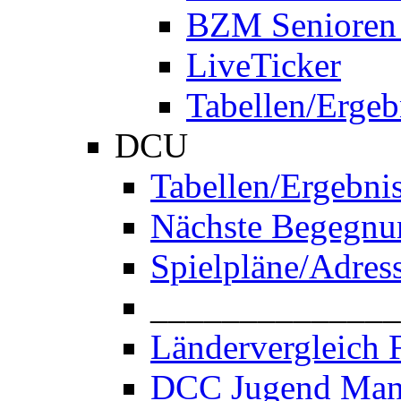
BZM Senioren
LiveTicker
Tabellen/Ergeb
DCU
Tabellen/Ergebni
Nächste Begegnu
Spielpläne/Adres
______________
Ländervergleich 
DCC Jugend Man