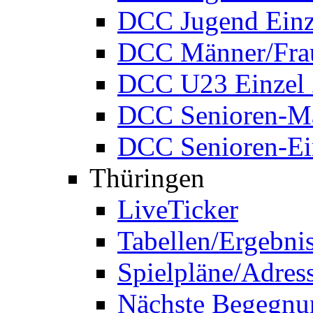
DCC Jugend Einz
DCC Männer/Frau
DCC U23 Einzel
DCC Senioren-Ma
DCC Senioren-Ei
Thüringen
LiveTicker
Tabellen/Ergebni
Spielpläne/Adres
Nächste Begegnu