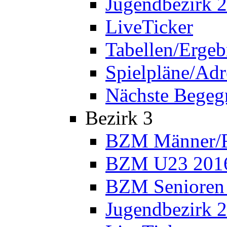
Jugendbezirk 
LiveTicker
Tabellen/Ergeb
Spielpläne/Adr
Nächste Bege
Bezirk 3
BZM Männer/F
BZM U23 201
BZM Senioren
Jugendbezirk 