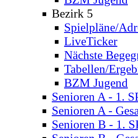
Bezirk 5
Spielpläne/Adr
LiveTicker
Nächste Bege
Tabellen/Ergeb
BZM Jugend
Senioren A - 1. 
Senioren A - Ges
Senioren B - 1. 