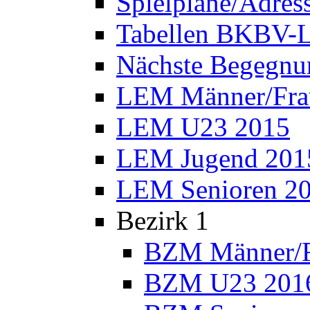
Spielpläne/Adres
Tabellen BKBV-L
Nächste Begegnu
LEM Männer/Fra
LEM U23 2015
LEM Jugend 201
LEM Senioren 2
Bezirk 1
BZM Männer/F
BZM U23 201