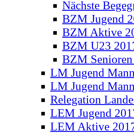
Nächste Bege
BZM Jugend 2
BZM Aktive 2
BZM U23 201
BZM Senioren
LM Jugend Manns
LM Jugend Manns
Relegation Lande
LEM Jugend 201
LEM Aktive 201