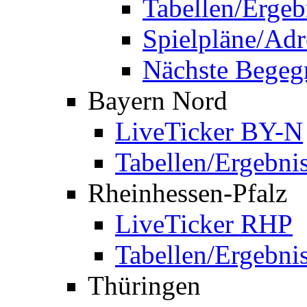
Tabellen/Ergeb
Spielpläne/Adr
Nächste Bege
Bayern Nord
LiveTicker BY-N
Tabellen/Ergebni
Rheinhessen-Pfalz
LiveTicker RHP
Tabellen/Ergebni
Thüringen