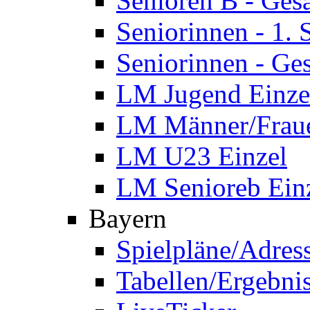
Senioren B - Ges
Seniorinnen - 1.
Seniorinnen - Ge
LM Jugend Einze
LM Männer/Fraue
LM U23 Einzel
LM Senioreb Ein
Bayern
Spielpläne/Adres
Tabellen/Ergebni