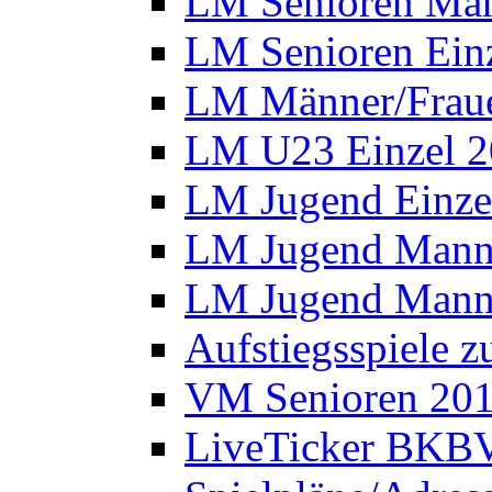
LM Senioren Man
LM Senioren Ein
LM Männer/Fraue
LM U23 Einzel 
LM Jugend Einze
LM Jugend Manns
LM Jugend Manns
Aufstiegsspiele 
VM Senioren 20
LiveTicker BKBV