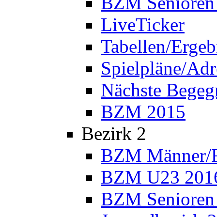
BZM Senioren
LiveTicker
Tabellen/Ergeb
Spielpläne/Adr
Nächste Bege
BZM 2015
Bezirk 2
BZM Männer/F
BZM U23 201
BZM Senioren