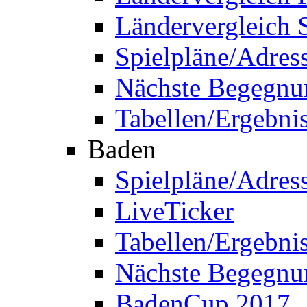
Ländervergleich 
Spielpläne/Adres
Nächste Begegnu
Tabellen/Ergebni
Baden
Spielpläne/Adres
LiveTicker
Tabellen/Ergebni
Nächste Begegnu
BadenCup 2017