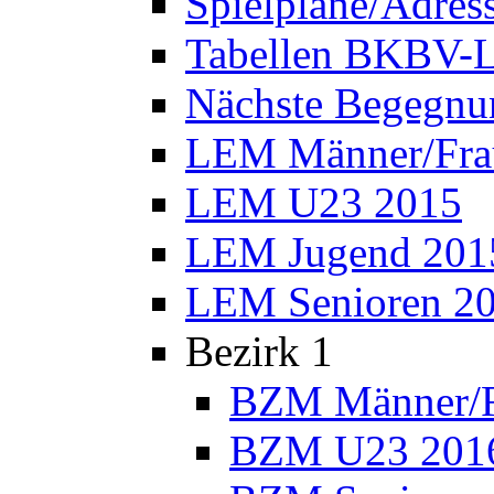
Spielpläne/Adres
Tabellen BKBV-L
Nächste Begegnu
LEM Männer/Fra
LEM U23 2015
LEM Jugend 201
LEM Senioren 2
Bezirk 1
BZM Männer/F
BZM U23 201