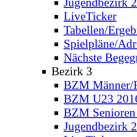
Jugendbezirk 
LiveTicker
Tabellen/Ergeb
Spielpläne/Adr
Nächste Bege
Bezirk 3
BZM Männer/F
BZM U23 201
BZM Senioren
Jugendbezirk 