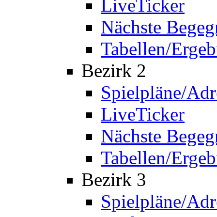
LiveTicker
Nächste Bege
Tabellen/Ergeb
Bezirk 2
Spielpläne/Adr
LiveTicker
Nächste Bege
Tabellen/Ergeb
Bezirk 3
Spielpläne/Adr