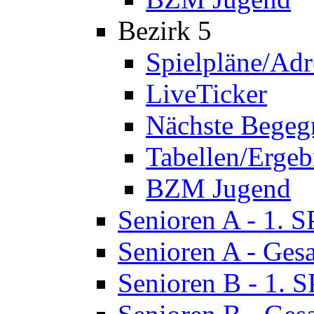
Bezirk 5
Spielpläne/Adr
LiveTicker
Nächste Bege
Tabellen/Ergeb
BZM Jugend
Senioren A - 1. 
Senioren A - Ges
Senioren B - 1. 