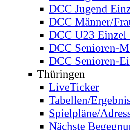
DCC Jugend Einz
DCC Männer/Frau
DCC U23 Einzel
DCC Senioren-Ma
DCC Senioren-Ei
Thüringen
LiveTicker
Tabellen/Ergebni
Spielpläne/Adres
Nächste Begegnu