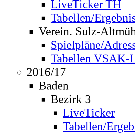
LiveTicker TH
Tabellen/Ergebni
Verein. Sulz-Altmü
Spielpläne/Adres
Tabellen VSAK-L
2016/17
Baden
Bezirk 3
LiveTicker
Tabellen/Ergeb