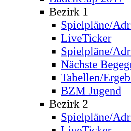
Bezirk 1
Spielpläne/Adr
LiveTicker
Spielpläne/Adr
Nächste Bege
Tabellen/Ergeb
BZM Jugend
Bezirk 2
Spielpläne/Adr
LiveTicker