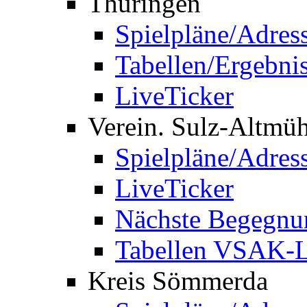
Thüringen
Spielpläne/Adres
Tabellen/Ergebni
LiveTicker
Verein. Sulz-Altmü
Spielpläne/Adres
LiveTicker
Nächste Begegnu
Tabellen VSAK-L
Kreis Sömmerda