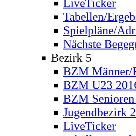
LiveTicker
Tabellen/Ergeb
Spielpläne/Adr
Nächste Bege
Bezirk 5
BZM Männer/F
BZM U23 201
BZM Senioren
Jugendbezirk 
LiveTicker