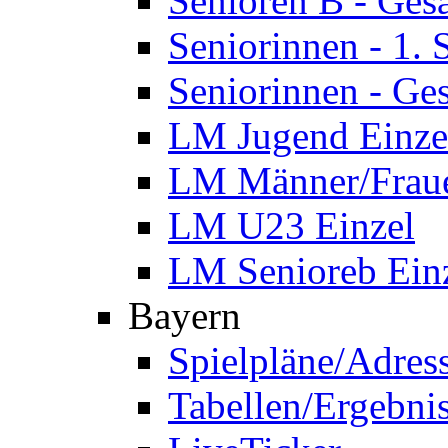
Senioren B - Ges
Seniorinnen - 1.
Seniorinnen - Ge
LM Jugend Einze
LM Männer/Fraue
LM U23 Einzel
LM Senioreb Ein
Bayern
Spielpläne/Adres
Tabellen/Ergebni