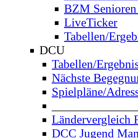
BZM Senioren
LiveTicker
Tabellen/Ergeb
DCU
Tabellen/Ergebni
Nächste Begegnu
Spielpläne/Adres
______________
Ländervergleich 
DCC Jugend Man