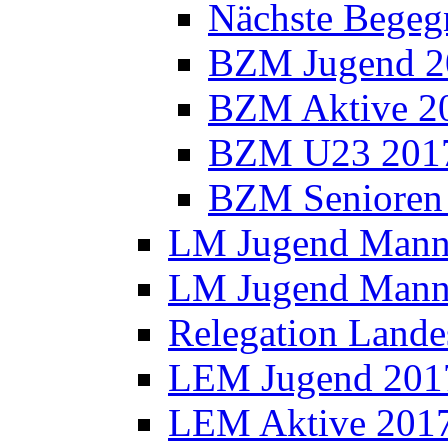
Nächste Bege
BZM Jugend 2
BZM Aktive 2
BZM U23 201
BZM Senioren
LM Jugend Manns
LM Jugend Manns
Relegation Lande
LEM Jugend 201
LEM Aktive 201