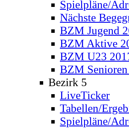
Spielpläne/Adr
Nächste Bege
BZM Jugend 2
BZM Aktive 2
BZM U23 201
BZM Senioren
Bezirk 5
LiveTicker
Tabellen/Ergeb
Spielpläne/Adr