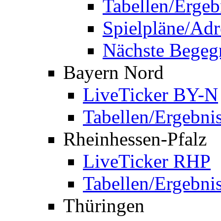
Tabellen/Ergeb
Spielpläne/Adr
Nächste Bege
Bayern Nord
LiveTicker BY-N
Tabellen/Ergebni
Rheinhessen-Pfalz
LiveTicker RHP
Tabellen/Ergebni
Thüringen