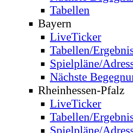
Tabellen
Bayern
LiveTicker
Tabellen/Ergebni
Spielpläne/Adres
Nächste Begegnu
Rheinhessen-Pfalz
LiveTicker
Tabellen/Ergebni
Spielpläne/Adres