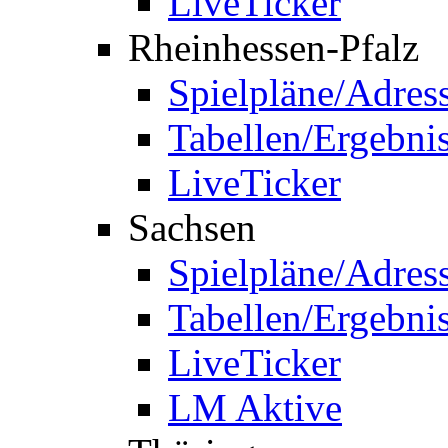
LiveTicker
Rheinhessen-Pfalz
Spielpläne/Adres
Tabellen/Ergebni
LiveTicker
Sachsen
Spielpläne/Adres
Tabellen/Ergebni
LiveTicker
LM Aktive