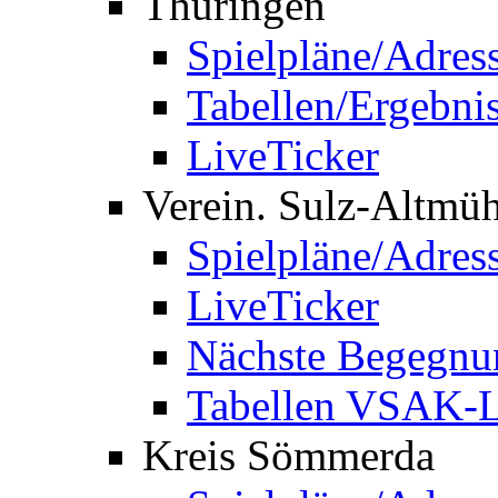
Thüringen
Spielpläne/Adres
Tabellen/Ergebni
LiveTicker
Verein. Sulz-Altmü
Spielpläne/Adres
LiveTicker
Nächste Begegnu
Tabellen VSAK-L
Kreis Sömmerda