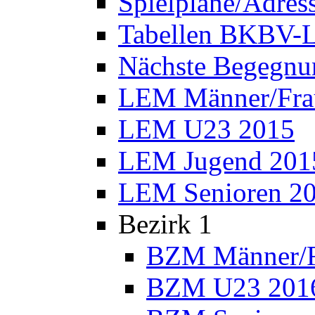
Spielpläne/Adres
Tabellen BKBV-L
Nächste Begegnu
LEM Männer/Fra
LEM U23 2015
LEM Jugend 201
LEM Senioren 2
Bezirk 1
BZM Männer/F
BZM U23 201