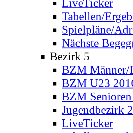
LiveTicker
Tabellen/Ergeb
Spielpläne/Adr
Nächste Bege
Bezirk 5
BZM Männer/F
BZM U23 201
BZM Senioren
Jugendbezirk 
LiveTicker