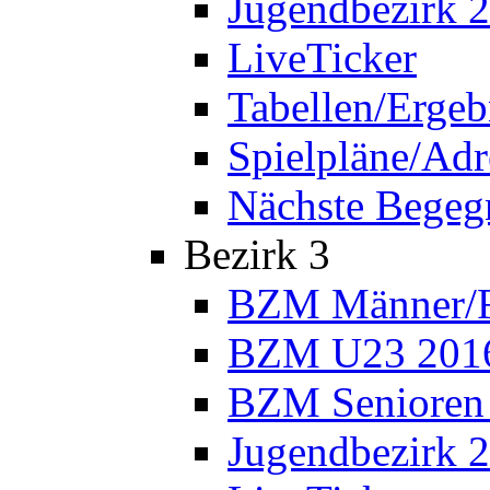
Jugendbezirk 
LiveTicker
Tabellen/Ergeb
Spielpläne/Adr
Nächste Bege
Bezirk 3
BZM Männer/F
BZM U23 201
BZM Senioren
Jugendbezirk 