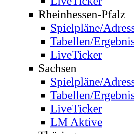
LiveTicker
Rheinhessen-Pfalz
Spielpläne/Adres
Tabellen/Ergebni
LiveTicker
Sachsen
Spielpläne/Adres
Tabellen/Ergebni
LiveTicker
LM Aktive