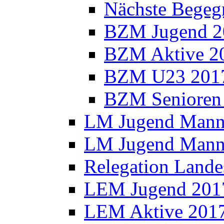
Nächste Bege
BZM Jugend 2
BZM Aktive 2
BZM U23 201
BZM Senioren
LM Jugend Manns
LM Jugend Manns
Relegation Lande
LEM Jugend 201
LEM Aktive 201