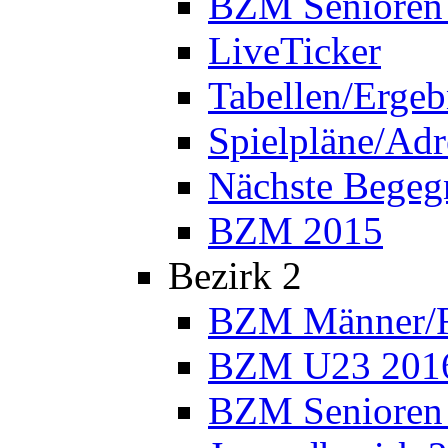
BZM Senioren
LiveTicker
Tabellen/Ergeb
Spielpläne/Adr
Nächste Bege
BZM 2015
Bezirk 2
BZM Männer/F
BZM U23 201
BZM Senioren