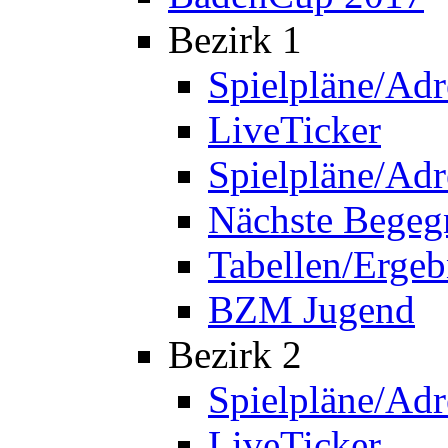
Bezirk 1
Spielpläne/Adr
LiveTicker
Spielpläne/Adr
Nächste Bege
Tabellen/Ergeb
BZM Jugend
Bezirk 2
Spielpläne/Adr
LiveTicker