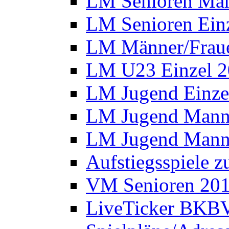
LM Senioren Man
LM Senioren Ein
LM Männer/Fraue
LM U23 Einzel 
LM Jugend Einze
LM Jugend Manns
LM Jugend Manns
Aufstiegsspiele 
VM Senioren 20
LiveTicker BKBV