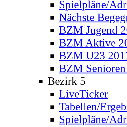
Spielpläne/Adr
Nächste Bege
BZM Jugend 2
BZM Aktive 2
BZM U23 201
BZM Senioren
Bezirk 5
LiveTicker
Tabellen/Ergeb
Spielpläne/Adr