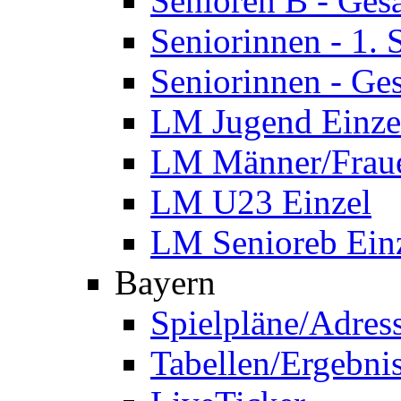
Senioren B - Ges
Seniorinnen - 1.
Seniorinnen - Ge
LM Jugend Einze
LM Männer/Fraue
LM U23 Einzel
LM Senioreb Ein
Bayern
Spielpläne/Adres
Tabellen/Ergebni