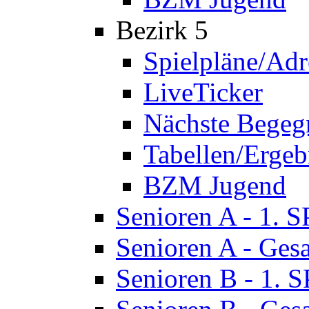
Bezirk 5
Spielpläne/Adr
LiveTicker
Nächste Bege
Tabellen/Ergeb
BZM Jugend
Senioren A - 1. 
Senioren A - Ges
Senioren B - 1. 