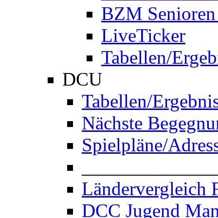
BZM Senioren
LiveTicker
Tabellen/Ergeb
DCU
Tabellen/Ergebni
Nächste Begegnu
Spielpläne/Adres
______________
Ländervergleich 
DCC Jugend Man