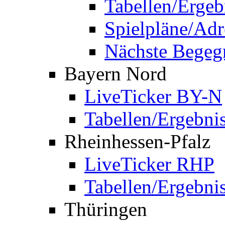
Tabellen/Ergeb
Spielpläne/Adr
Nächste Bege
Bayern Nord
LiveTicker BY-N
Tabellen/Ergebni
Rheinhessen-Pfalz
LiveTicker RHP
Tabellen/Ergebni
Thüringen