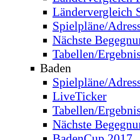
Ländervergleich 
Spielpläne/Adres
Nächste Begegnu
Tabellen/Ergebni
Baden
Spielpläne/Adres
LiveTicker
Tabellen/Ergebni
Nächste Begegnu
BadenCup 2017