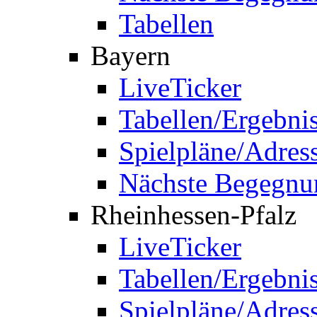
Tabellen
Bayern
LiveTicker
Tabellen/Ergebni
Spielpläne/Adres
Nächste Begegnu
Rheinhessen-Pfalz
LiveTicker
Tabellen/Ergebni
Spielpläne/Adres