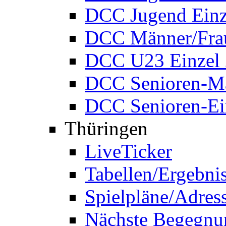
DCC Jugend Einz
DCC Männer/Frau
DCC U23 Einzel
DCC Senioren-Ma
DCC Senioren-Ei
Thüringen
LiveTicker
Tabellen/Ergebni
Spielpläne/Adres
Nächste Begegnu