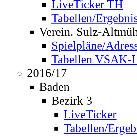
LiveTicker TH
Tabellen/Ergebni
Verein. Sulz-Altmü
Spielpläne/Adres
Tabellen VSAK-L
2016/17
Baden
Bezirk 3
LiveTicker
Tabellen/Ergeb