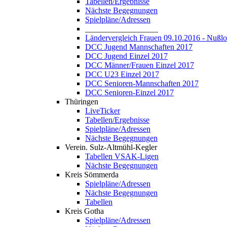
Tabellen/Ergebnisse
Nächste Begegnungen
Spielpläne/Adressen
__________________
Ländervergleich Frauen 09.10.2016 - Nußl
DCC Jugend Mannschaften 2017
DCC Jugend Einzel 2017
DCC Männer/Frauen Einzel 2017
DCC U23 Einzel 2017
DCC Senioren-Mannschaften 2017
DCC Senioren-Einzel 2017
Thüringen
LiveTicker
Tabellen/Ergebnisse
Spielpläne/Adressen
Nächste Begegnungen
Verein. Sulz-Altmühl-Kegler
Tabellen VSAK-Ligen
Nächste Begegnungen
Kreis Sömmerda
Spielpläne/Adressen
Nächste Begegnungen
Tabellen
Kreis Gotha
Spielpläne/Adressen