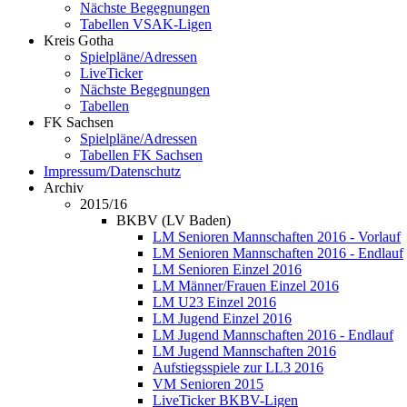
Nächste Begegnungen
Tabellen VSAK-Ligen
Kreis Gotha
Spielpläne/Adressen
LiveTicker
Nächste Begegnungen
Tabellen
FK Sachsen
Spielpläne/Adressen
Tabellen FK Sachsen
Impressum/Datenschutz
Archiv
2015/16
BKBV (LV Baden)
LM Senioren Mannschaften 2016 - Vorlauf
LM Senioren Mannschaften 2016 - Endlauf
LM Senioren Einzel 2016
LM Männer/Frauen Einzel 2016
LM U23 Einzel 2016
LM Jugend Einzel 2016
LM Jugend Mannschaften 2016 - Endlauf
LM Jugend Mannschaften 2016
Aufstiegsspiele zur LL3 2016
VM Senioren 2015
LiveTicker BKBV-Ligen