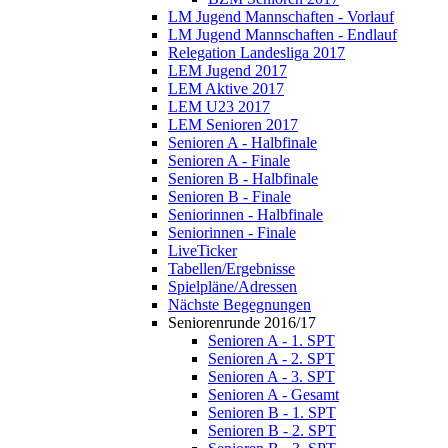
LM Jugend Mannschaften - Vorlauf
LM Jugend Mannschaften - Endlauf
Relegation Landesliga 2017
LEM Jugend 2017
LEM Aktive 2017
LEM U23 2017
LEM Senioren 2017
Senioren A - Halbfinale
Senioren A - Finale
Senioren B - Halbfinale
Senioren B - Finale
Seniorinnen - Halbfinale
Seniorinnen - Finale
LiveTicker
Tabellen/Ergebnisse
Spielpläne/Adressen
Nächste Begegnungen
Seniorenrunde 2016/17
Senioren A - 1. SPT
Senioren A - 2. SPT
Senioren A - 3. SPT
Senioren A - Gesamt
Senioren B - 1. SPT
Senioren B - 2. SPT