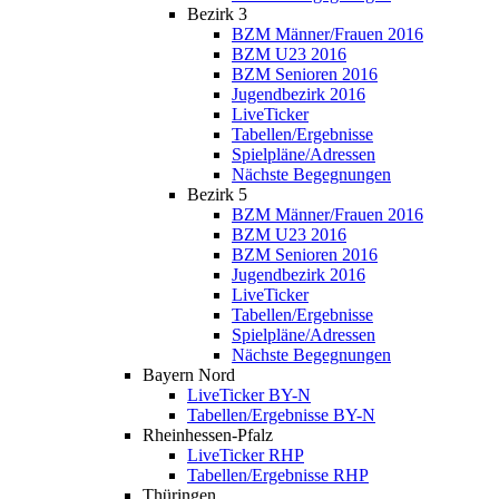
Bezirk 3
BZM Männer/Frauen 2016
BZM U23 2016
BZM Senioren 2016
Jugendbezirk 2016
LiveTicker
Tabellen/Ergebnisse
Spielpläne/Adressen
Nächste Begegnungen
Bezirk 5
BZM Männer/Frauen 2016
BZM U23 2016
BZM Senioren 2016
Jugendbezirk 2016
LiveTicker
Tabellen/Ergebnisse
Spielpläne/Adressen
Nächste Begegnungen
Bayern Nord
LiveTicker BY-N
Tabellen/Ergebnisse BY-N
Rheinhessen-Pfalz
LiveTicker RHP
Tabellen/Ergebnisse RHP
Thüringen