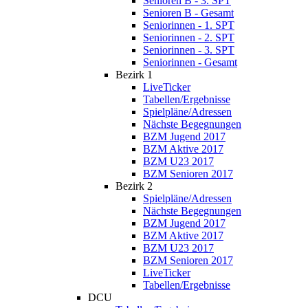
Senioren B - 3. SPT
Senioren B - Gesamt
Seniorinnen - 1. SPT
Seniorinnen - 2. SPT
Seniorinnen - 3. SPT
Seniorinnen - Gesamt
Bezirk 1
LiveTicker
Tabellen/Ergebnisse
Spielpläne/Adressen
Nächste Begegnungen
BZM Jugend 2017
BZM Aktive 2017
BZM U23 2017
BZM Senioren 2017
Bezirk 2
Spielpläne/Adressen
Nächste Begegnungen
BZM Jugend 2017
BZM Aktive 2017
BZM U23 2017
BZM Senioren 2017
LiveTicker
Tabellen/Ergebnisse
DCU