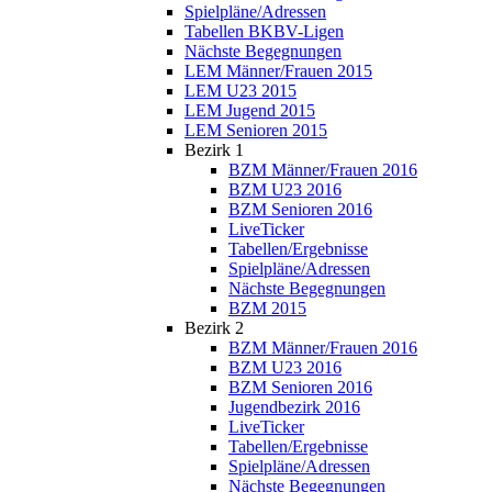
Spielpläne/Adressen
Tabellen BKBV-Ligen
Nächste Begegnungen
LEM Männer/Frauen 2015
LEM U23 2015
LEM Jugend 2015
LEM Senioren 2015
Bezirk 1
BZM Männer/Frauen 2016
BZM U23 2016
BZM Senioren 2016
LiveTicker
Tabellen/Ergebnisse
Spielpläne/Adressen
Nächste Begegnungen
BZM 2015
Bezirk 2
BZM Männer/Frauen 2016
BZM U23 2016
BZM Senioren 2016
Jugendbezirk 2016
LiveTicker
Tabellen/Ergebnisse
Spielpläne/Adressen
Nächste Begegnungen