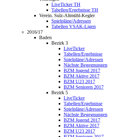
LiveTicker TH
Tabellen/Ergebnisse TH
Verein. Sulz-Altmühl-Kegler
Spielpläne/Adressen
Tabellen VSAK-Ligen
2016/17
Baden
Bezirk 3
LiveTicker
Tabellen/Ergebnisse
Spielpläne/Adressen
Nächste Begegnungen
BZM Jugend 2017
BZM Aktive 2017
BZM U23 2017
BZM Senioren 2017
Bezirk 5
LiveTicker
Tabellen/Ergebnisse
Spielpläne/Adressen
Nächste Begegnungen
BZM Jugend 2017
BZM Aktive 2017
BZM U23 2017
BZM Senioren 2017