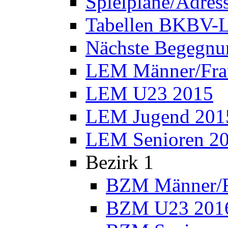
Spielpläne/Adres
Tabellen BKBV-L
Nächste Begegnu
LEM Männer/Fra
LEM U23 2015
LEM Jugend 201
LEM Senioren 2
Bezirk 1
BZM Männer/F
BZM U23 201