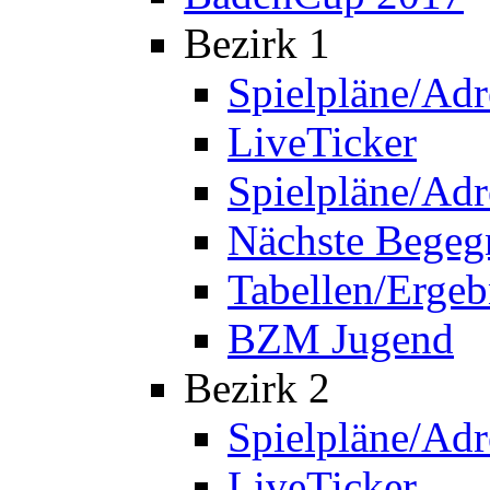
Bezirk 1
Spielpläne/Adr
LiveTicker
Spielpläne/Adr
Nächste Bege
Tabellen/Ergeb
BZM Jugend
Bezirk 2
Spielpläne/Adr
LiveTicker