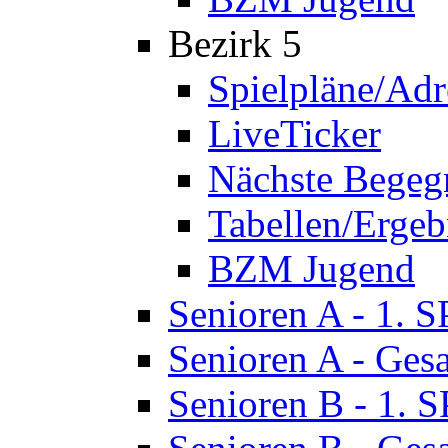
Bezirk 5
Spielpläne/Adr
LiveTicker
Nächste Bege
Tabellen/Ergeb
BZM Jugend
Senioren A - 1. 
Senioren A - Ges
Senioren B - 1. 