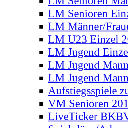
LM Senioren Man
LM Senioren Ein
LM Männer/Fraue
LM U23 Einzel 
LM Jugend Einze
LM Jugend Manns
LM Jugend Manns
Aufstiegsspiele 
VM Senioren 20
LiveTicker BKBV