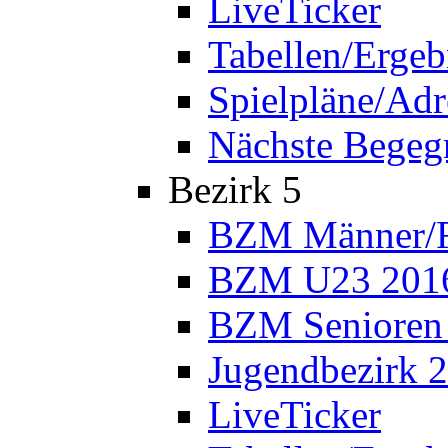
LiveTicker
Tabellen/Ergeb
Spielpläne/Adr
Nächste Bege
Bezirk 5
BZM Männer/F
BZM U23 201
BZM Senioren
Jugendbezirk 
LiveTicker