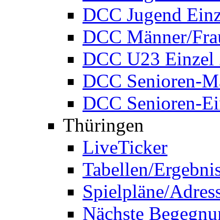
DCC Jugend Einz
DCC Männer/Frau
DCC U23 Einzel
DCC Senioren-Ma
DCC Senioren-Ei
Thüringen
LiveTicker
Tabellen/Ergebni
Spielpläne/Adres
Nächste Begegnu