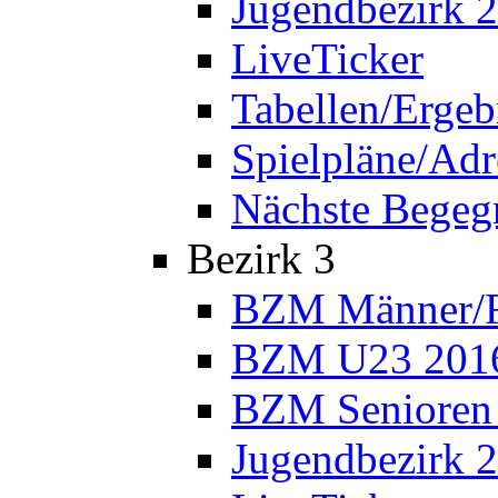
Jugendbezirk 
LiveTicker
Tabellen/Ergeb
Spielpläne/Adr
Nächste Bege
Bezirk 3
BZM Männer/F
BZM U23 201
BZM Senioren
Jugendbezirk 