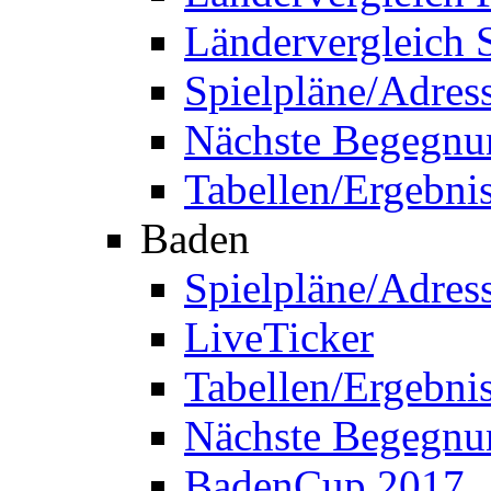
Ländervergleich 
Spielpläne/Adres
Nächste Begegnu
Tabellen/Ergebni
Baden
Spielpläne/Adres
LiveTicker
Tabellen/Ergebni
Nächste Begegnu
BadenCup 2017