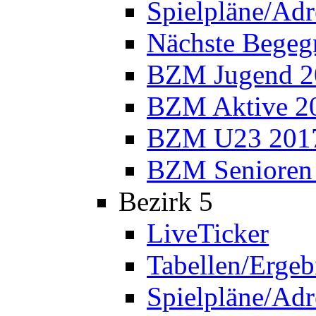
Spielpläne/Adr
Nächste Bege
BZM Jugend 2
BZM Aktive 2
BZM U23 201
BZM Senioren
Bezirk 5
LiveTicker
Tabellen/Ergeb
Spielpläne/Adr