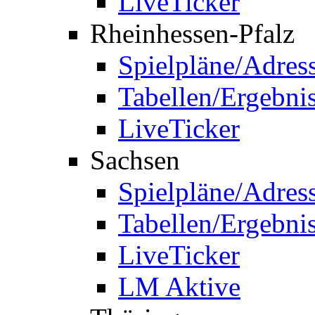
LiveTicker
Rheinhessen-Pfalz
Spielpläne/Adres
Tabellen/Ergebni
LiveTicker
Sachsen
Spielpläne/Adres
Tabellen/Ergebni
LiveTicker
LM Aktive