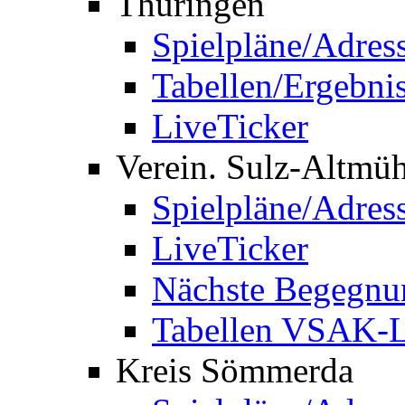
Thüringen
Spielpläne/Adres
Tabellen/Ergebni
LiveTicker
Verein. Sulz-Altmü
Spielpläne/Adres
LiveTicker
Nächste Begegnu
Tabellen VSAK-L
Kreis Sömmerda