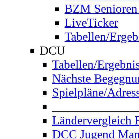
BZM Senioren
LiveTicker
Tabellen/Ergeb
DCU
Tabellen/Ergebni
Nächste Begegnu
Spielpläne/Adres
______________
Ländervergleich 
DCC Jugend Man