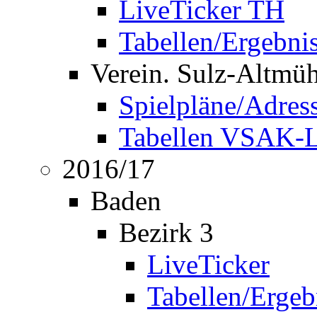
LiveTicker TH
Tabellen/Ergebni
Verein. Sulz-Altmü
Spielpläne/Adres
Tabellen VSAK-L
2016/17
Baden
Bezirk 3
LiveTicker
Tabellen/Ergeb