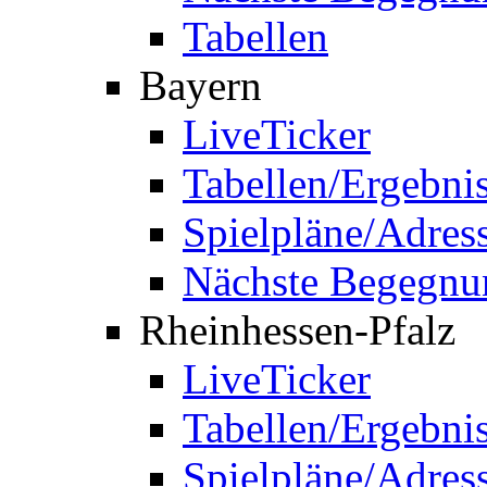
Tabellen
Bayern
LiveTicker
Tabellen/Ergebni
Spielpläne/Adres
Nächste Begegnu
Rheinhessen-Pfalz
LiveTicker
Tabellen/Ergebni
Spielpläne/Adres