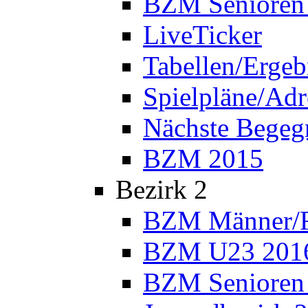
BZM Senioren
LiveTicker
Tabellen/Ergeb
Spielpläne/Adr
Nächste Bege
BZM 2015
Bezirk 2
BZM Männer/F
BZM U23 201
BZM Senioren