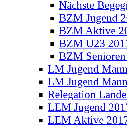
Nächste Bege
BZM Jugend 2
BZM Aktive 2
BZM U23 201
BZM Senioren
LM Jugend Manns
LM Jugend Manns
Relegation Lande
LEM Jugend 201
LEM Aktive 201