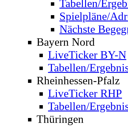
Tabellen/Ergeb
Spielpläne/Adr
Nächste Bege
Bayern Nord
LiveTicker BY-N
Tabellen/Ergebni
Rheinhessen-Pfalz
LiveTicker RHP
Tabellen/Ergebni
Thüringen