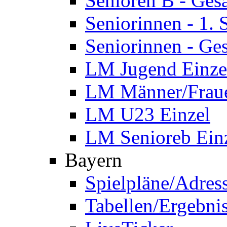
Senioren B - Ges
Seniorinnen - 1.
Seniorinnen - Ge
LM Jugend Einze
LM Männer/Fraue
LM U23 Einzel
LM Senioreb Ein
Bayern
Spielpläne/Adres
Tabellen/Ergebni