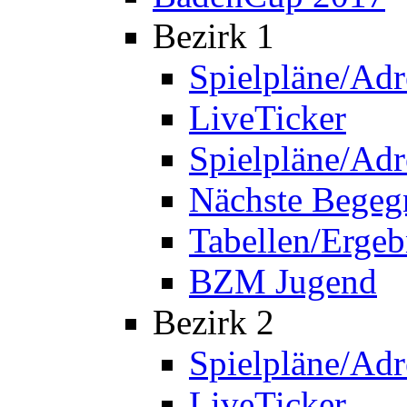
Bezirk 1
Spielpläne/Adr
LiveTicker
Spielpläne/Adr
Nächste Bege
Tabellen/Ergeb
BZM Jugend
Bezirk 2
Spielpläne/Adr
LiveTicker