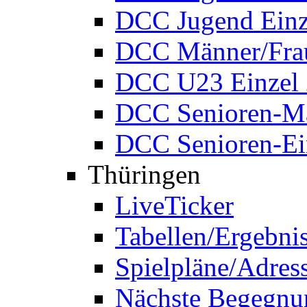
DCC Jugend Einz
DCC Männer/Frau
DCC U23 Einzel
DCC Senioren-Ma
DCC Senioren-Ei
Thüringen
LiveTicker
Tabellen/Ergebni
Spielpläne/Adres
Nächste Begegnu