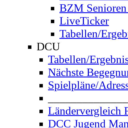
BZM Senioren
LiveTicker
Tabellen/Ergeb
DCU
Tabellen/Ergebni
Nächste Begegnu
Spielpläne/Adres
______________
Ländervergleich 
DCC Jugend Man