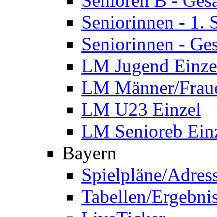
Senioren B - Ges
Seniorinnen - 1.
Seniorinnen - Ge
LM Jugend Einze
LM Männer/Fraue
LM U23 Einzel
LM Senioreb Ein
Bayern
Spielpläne/Adres
Tabellen/Ergebni