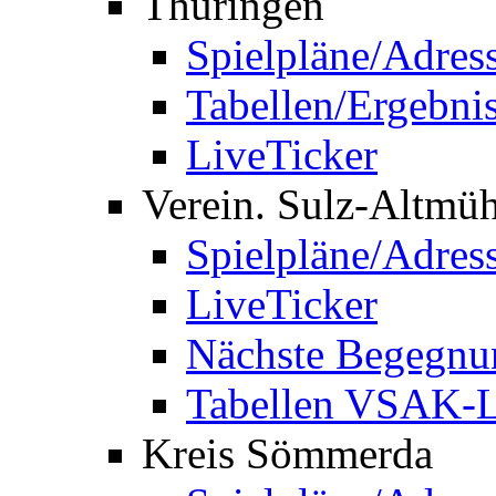
Thüringen
Spielpläne/Adres
Tabellen/Ergebni
LiveTicker
Verein. Sulz-Altmü
Spielpläne/Adres
LiveTicker
Nächste Begegnu
Tabellen VSAK-L
Kreis Sömmerda