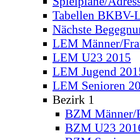
Spielpläne/Adres
Tabellen BKBV-L
Nächste Begegnu
LEM Männer/Fra
LEM U23 2015
LEM Jugend 201
LEM Senioren 2
Bezirk 1
BZM Männer/F
BZM U23 201