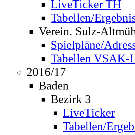
LiveTicker TH
Tabellen/Ergebni
Verein. Sulz-Altmü
Spielpläne/Adres
Tabellen VSAK-L
2016/17
Baden
Bezirk 3
LiveTicker
Tabellen/Ergeb