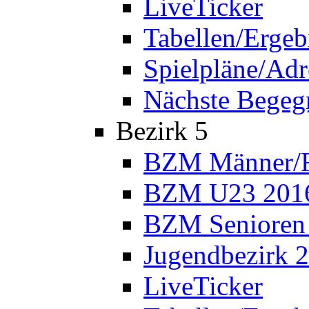
LiveTicker
Tabellen/Ergeb
Spielpläne/Adr
Nächste Bege
Bezirk 5
BZM Männer/F
BZM U23 201
BZM Senioren
Jugendbezirk 
LiveTicker