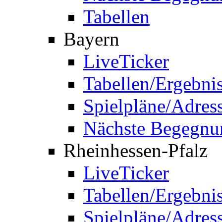
Tabellen
Bayern
LiveTicker
Tabellen/Ergebni
Spielpläne/Adres
Nächste Begegnu
Rheinhessen-Pfalz
LiveTicker
Tabellen/Ergebni
Spielpläne/Adres