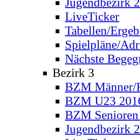
Jugendbezirk 
LiveTicker
Tabellen/Ergeb
Spielpläne/Adr
Nächste Bege
Bezirk 3
BZM Männer/F
BZM U23 201
BZM Senioren
Jugendbezirk 