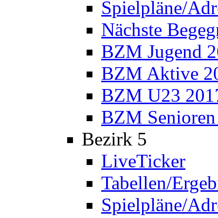
Spielpläne/Adr
Nächste Bege
BZM Jugend 2
BZM Aktive 2
BZM U23 201
BZM Senioren
Bezirk 5
LiveTicker
Tabellen/Ergeb
Spielpläne/Adr