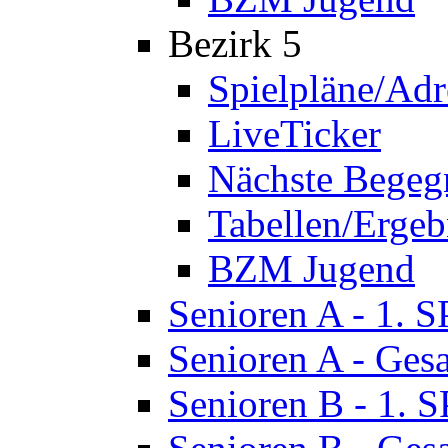
Bezirk 5
Spielpläne/Adr
LiveTicker
Nächste Bege
Tabellen/Ergeb
BZM Jugend
Senioren A - 1. 
Senioren A - Ges
Senioren B - 1. 