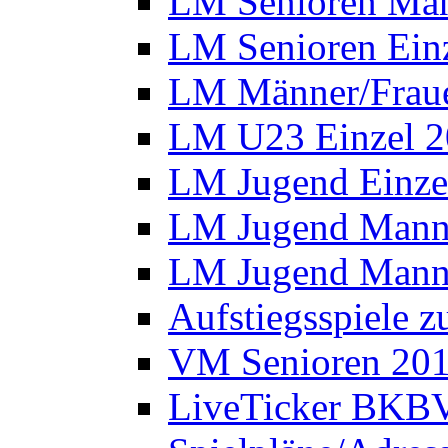
LM Senioren Man
LM Senioren Ein
LM Männer/Fraue
LM U23 Einzel 
LM Jugend Einze
LM Jugend Manns
LM Jugend Manns
Aufstiegsspiele 
VM Senioren 20
LiveTicker BKBV