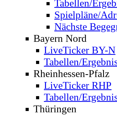
Tabellen/Ergeb
Spielpläne/Adr
Nächste Bege
Bayern Nord
LiveTicker BY-N
Tabellen/Ergebni
Rheinhessen-Pfalz
LiveTicker RHP
Tabellen/Ergebni
Thüringen