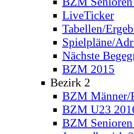
BZM Senioren
LiveTicker
Tabellen/Ergeb
Spielpläne/Adr
Nächste Bege
BZM 2015
Bezirk 2
BZM Männer/F
BZM U23 201
BZM Senioren