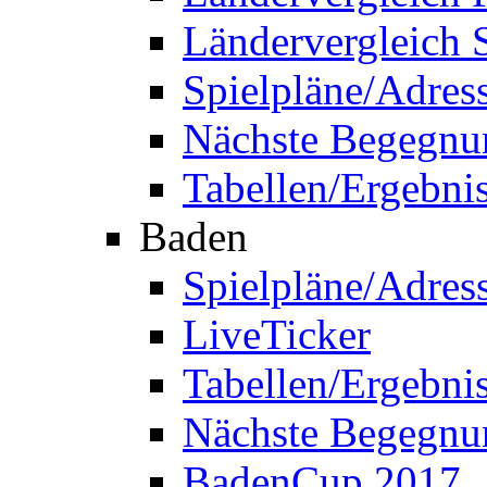
Ländervergleich 
Spielpläne/Adres
Nächste Begegnu
Tabellen/Ergebni
Baden
Spielpläne/Adres
LiveTicker
Tabellen/Ergebni
Nächste Begegnu
BadenCup 2017