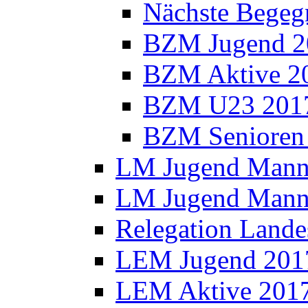
Nächste Bege
BZM Jugend 2
BZM Aktive 2
BZM U23 201
BZM Senioren
LM Jugend Manns
LM Jugend Manns
Relegation Lande
LEM Jugend 201
LEM Aktive 201