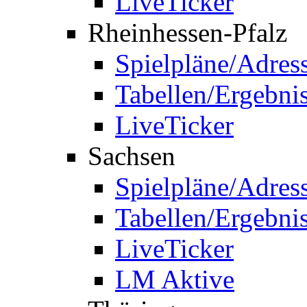
LiveTicker
Rheinhessen-Pfalz
Spielpläne/Adres
Tabellen/Ergebni
LiveTicker
Sachsen
Spielpläne/Adres
Tabellen/Ergebni
LiveTicker
LM Aktive